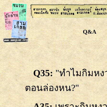
Q&A
Q35:
"ทำไมกิมหง
ตอนล่องหน?"
A35:
เพราะกิมหงวน