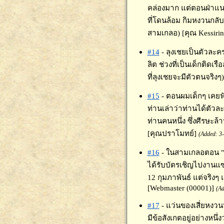
คล่องมาก แต่ตอนฝ่าแนว
ที่โดนล้อม กิมหงวนกลับ
สามเกลอ) [คุณ Kessirin
#14
- ลุงเชยเป็นตัวละ
ลิต ช่วงที่เป็นเด็กติดเ
ที่ลุงเชยจะมีตัวตนจริงๆ) 
#15
- ตอนผมเด็กๆ เคยฟั
ท่านเล่าว่าท่านได้ตัว
ท่านคนหนึ่ง ซึ่งศีรษะล
[คุณปราโมทย์]
(Added: 3
#16
- ในสามเกลอตอน "อา
ได้รับบัตรเชิญไปงานแซ
12 กุมภาพันธ์ แต่จริงๆ แ
[Webmaster (00001)]
(Ad
#17
- แว่นของเสี่ยหง
มีข้อสังเกตอยู่อย่างหนึ