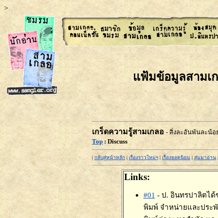
>
แฟ้มข้อมูลสามเ
เกร็ดความรู้สามเกลอ
- สิ่งละอันพันละน้อ
Top
: Discuss
|
กลับสู่หน้าหลัก
|
เรื่องราวใหม่ๆ
|
เรื่องยอดนิยม
|
สุ่มมาอ่าน
Links:
#01
- ป. อินทรปาลิตได้ข
พิมพ์ จำหน่ายและประพัน