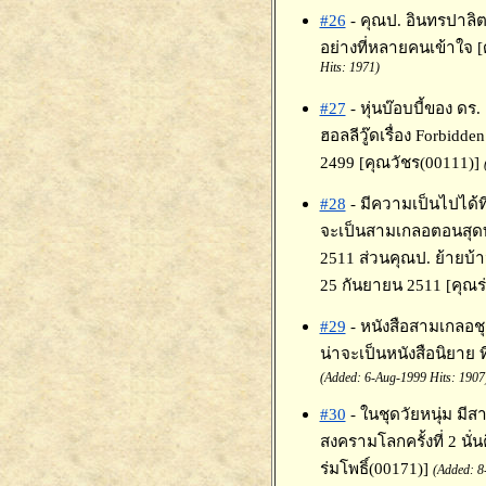
#26
- คุณป. อินทรปาลิต 
อย่างที่หลายคนเข้าใจ [
Hits: 1971)
#27
- หุ่นบ๊อบบี้ของ ด
ฮอลลีวู๊ดเรื่อง Forbidd
2499 [คุณวัชร(00111)]
#28
- มีความเป็นไปได้ท
จะเป็นสามเกลอตอนสุดท้
2511 ส่วนคุณป. ย้ายบ้า
25 กันยายน 2511 [คุณร่
#29
- หนังสือสามเกลอชุ
น่าจะเป็นหนังสือนิยาย ท
(Added: 6-Aug-1999 Hits: 1907
#30
- ในชุดวัยหนุ่ม มี
สงครามโลกครั้งที่ 2 นั
ร่มโพธิ์(00171)]
(Added: 8