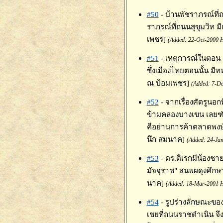
#50
- บ้านพัชราภรณ์ที่
ราภรณ์ที่ถนนสุขุมวิท มี
เพชร]
(Added: 22-Oct-2000 H
#51
- เหตุการณ์ในตอน "
ซึ่งเมืองไทยตอนนั้น ม
ณ ป้อมเพชร]
(Added: 7-De
#52
- จากเรื่องศัตรูนอ
ข้ามคลองบางเขน เลยฑ
คือย่านการค้าตลาดพงษ์เพ
นึก สมนาค]
(Added: 24-Jan
#53
- ดร.ดิเรกมีน้องชาย
มัจจุราช" สนพผดุงศึกษา
นาค]
(Added: 18-Mar-2001 H
#54
- รูปร่างลักษณะของ
เชยที่ถนนราชดำเนิน จึง