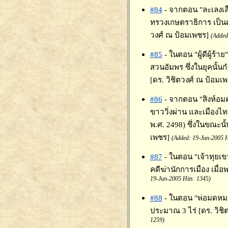
#84
- จากตอน "ละเลงเล
ทรวงเกษตราธิการ เป็นค
วงศ์ ณ ป้อมเพชร]
(Added
#85
- ในตอน "ผู้ดีผู้ร
สวนอัมพร ซึ่งในยุคนั้นก
[ดร. วิชิตวงศ์ ณ ป้อมเ
#86
- จากตอน "สิงห์อมค
ขาววิ่งผ่าน และเมืองไทยเ
พ.ศ. 2498) ซึ่งในขณะนั
เพชร]
(Added: 19-Jun-2005 H
#87
- ในตอน "เจ้าทุยเข
คดีฆ่านักการเมือง เมื่อ
19-Jun-2005 Hits: 1345)
#88
- ในตอน "พ่อมดหมอผ
ประมาณ 3 ไร่ [ดร. วิชิ
1259)