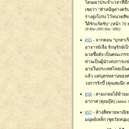
โดนเผาประจำเวลาที่มีก
เชยว่า "ตำหนิหูด่างครั
ร่างสูงโปร่ง ไว้หนวดสีข
ใต้รักแร้ครับ" (หน้า 7
18-Mar-2001 Hits: 1882)
#55
- จากตอน "บุกฮาเร็ม
อาจารย์เจือ จักษุรักษ์
มวยชื่อดัง เป็นคณะกรร
ท่านเป็นผู้นำเทปการแ
ฉายในประเทศไทยเป็นคน
แล้ว แต่บุตรหลานของท่
วงการรักบี้ [คุณสมนึก
#56
- สามเกลอได้ย้าย
อากาศ [คุณบุ๊ค]
(Added: 
#57
- ห้างสี่สหายพาณิช
มนุษย์เหล็ก (ชุดวัยหนุ่ม)