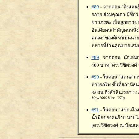
#89
- จากตอน "ลิงแสนรู้
รการ ส่วนคุณตา มีชื่อ
ชาวภรตะ เป็นลูกสาวขอ
อินเดียคนสำคัญคนหนึ่ง
คุณตาของดิเรกเป็นนายท
ทหารที่ร้านคุณยายเสมอ 
#89
- จากตอน "นักเล่น
400 บาท [ดร. วิชิตวงศ์
#90
- ในตอน "แดนสวาท
ทางรถไฟ ขึ้นที่สถานีธ
8:00น ถึงหัวหินเวลา 14
May-2006 Hits: 1270)
#91
- ในตอน "แขกเมือง
น้ำมือของคนร้าย นายโ
[ดร. วิชิตวงศ์ ณ ป้อมเ