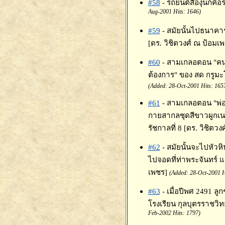
#58
- รถยนต์สีองุ่นก็คื
Aug-2001 Hits: 1646)
#59
- สมัยนั้นไปธนาคาร
[ดร. วิชิตวงศ์ ณ ป้อมเ
#60
- สามเกลอตอน "คนชั่
ต้องการ" ของ สด กรูมะโ
(Added: 28-Oct-2001 Hits: 165
#61
- สามเกลอตอน "พ่
กายสากลชุดสีขาวผูกเนค
รัชกาลที่ 8 [ดร. วิชิตว
#62
- สมัยนั้นจะไปหัวห
ไปจอดที่ท่าพระจันทร์ แ
เพชร]
(Added: 28-Oct-2001 H
#63
- เมื่อปีพศ 2491 ล
โรงเรียน กุลบุตรราชวิท
Feb-2002 Hits: 1797)