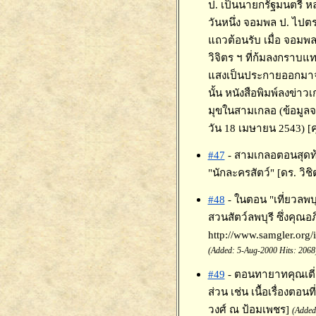
ป. เป็นนายกรัฐมนตรี 
วันหนึ่ง จอมพล ป. ไป
แถวต้อนรับ เมื่อ จอมพล
วิจิตร ฯ ที่ก้มลงกราบแ
แสงเป็นประกายออกมาจา
นั้น หนังสือพิมพ์ลงข่า
มุขในสามเกลอ (ข้อมูลจ
วัน 18 เมษายน 2543) [
#47
- สามเกลอตอนสุดท้
"นักละครสัตว์" [ดร. วิช
#48
- ในตอน "เที่ยวลพบุ
สวนสัตว์ลพบุรี ซึ่งคุณอภ
http://www.samgler.org/i
(Added: 5-Aug-2000 Hits: 2068
#49
- ตอนทายาทคุณเตี่
ส่วน เช่น เนื้อเรื่องตอนที่
วงศ์ ณ ป้อมเพชร]
(Added