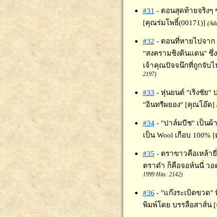
#31
- ตอนสุดท้ายจริงๆ 
[คุณร่มโพธิ์(00171)]
(Ad
#32
- ตอนที่หายไปจาก "
"สงครามชิงดินแดน" ซึ
เจ้าคุณปัจจนึกที่ถูกจับไ
2197)
#33
- หุ่นยนต์ "เริงชัย
"อินทรีผยอง" [คุณโอ๊ด]
#34
- "ปาล์มบีช" เป็นผ้
เป็น Wool เกือบ 100% [ด
#35
- ตราขาวคือเหล้ายี่
ตราดำ ก็คือจอห์นนี่ วอคเ
1999 Hits: 2142)
#36
- "แก๊งระเบิดขวด" ท
พิมพ์โดย บรรลือสาส์น [