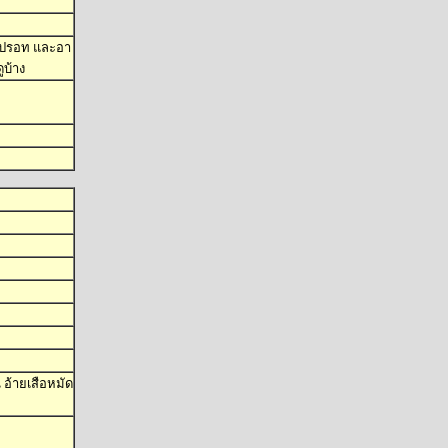
ำปรอท และอา
ูบ้าง
อ้ายเสือหมัด