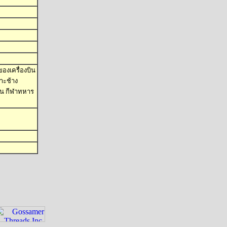
องเครื่องบิน
าะช้าง
ตอน กีฬาทหาร