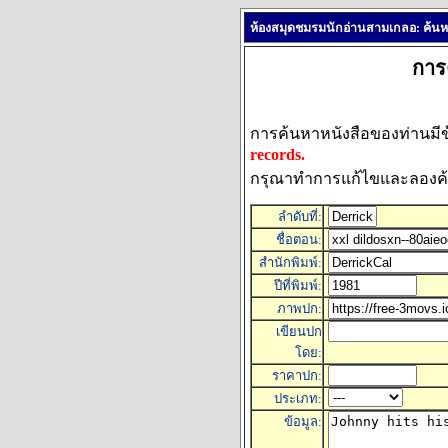
ห้องสมุดชมรมนักอ่านสามเกลอ: ค้นหา
การ
การค้นหาหนังสือของท่านมีข้
records.
กรุณาทำการแก้ไขและลองค้นห
ลำดับที่:
ชื่อตอน:
สำนักพิมพ์:
ปีที่พิมพ์:
ภาพปก:
เขียนปก
โดย:
ราคาปก:
ประเภท:
ข้อมูล: